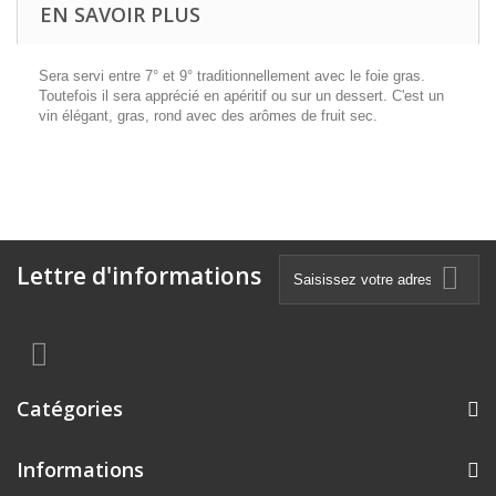
EN SAVOIR PLUS
Sera servi entre 7° et 9° traditionnellement avec le foie gras.
Toutefois il sera apprécié en apéritif ou sur un dessert. C'est un
vin élégant, gras, rond avec des arômes de fruit sec.
Lettre d'informations
Catégories
Informations