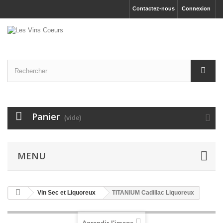
Contactez-nous
Connexion
Panier
(vide)
MENU
Vin Sec et Liquoreux
TITANIUM Cadillac Liquoreux