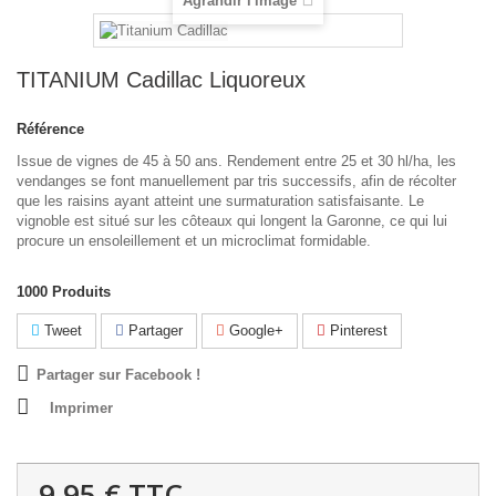
Agrandir l'image
TITANIUM Cadillac Liquoreux
Référence
Issue de vignes de 45 à 50 ans. Rendement entre 25 et 30 hl/ha, les
vendanges se font manuellement par tris successifs, afin de récolter
que les raisins ayant atteint une surmaturation satisfaisante. Le
vignoble est situé sur les côteaux qui longent la Garonne, ce qui lui
procure un ensoleillement et un microclimat formidable.
1000
Produits
Tweet
Partager
Google+
Pinterest
Partager sur Facebook !
Imprimer
9,95 €
TTC