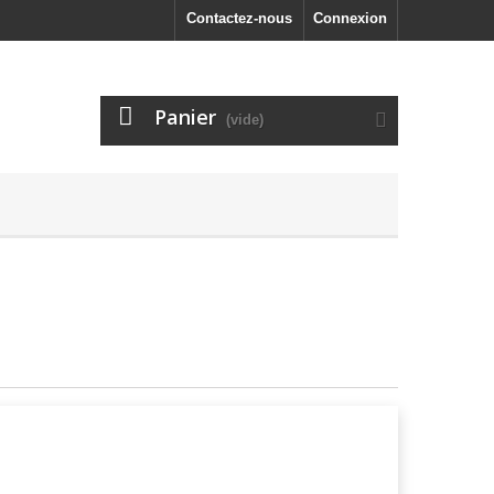
Contactez-nous
Connexion
Panier
(vide)