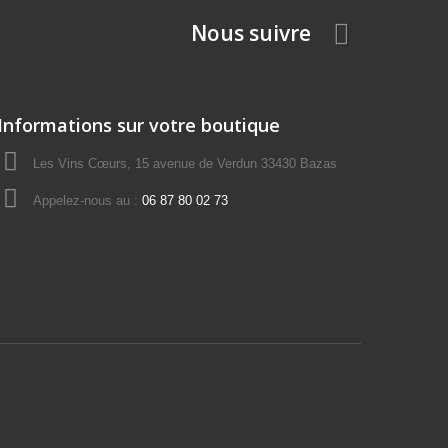
Nous suivre
Informations sur votre boutique
Les Vins Cœurs, 15 avenue de Verdun 33430 Bazas
Appelez-nous au :
06 87 80 02 73